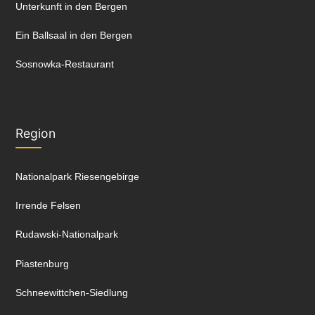
Unterkunft in den Bergen
Ein Ballsaal in den Bergen
Sosnowka-Restaurant
Region
Nationalpark Riesengebirge
Irrende Felsen
Rudawski-Nationalpark
Piastenburg
Schneewittchen-Siedlung