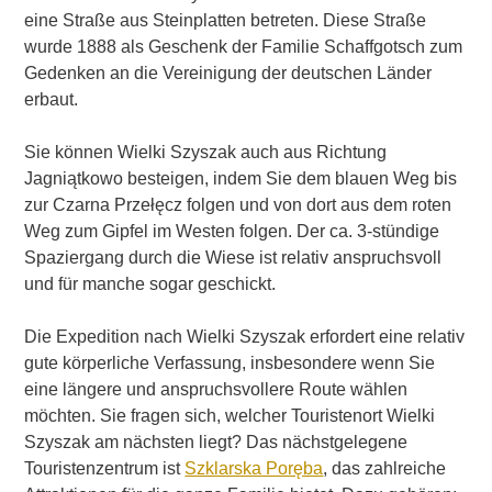
eine Straße aus Steinplatten betreten. Diese Straße
wurde 1888 als Geschenk der Familie Schaffgotsch zum
Gedenken an die Vereinigung der deutschen Länder
erbaut.
Sie können Wielki Szyszak auch aus Richtung
Jagniątkowo besteigen, indem Sie dem blauen Weg bis
zur Czarna Przełęcz folgen und von dort aus dem roten
Weg zum Gipfel im Westen folgen. Der ca. 3-stündige
Spaziergang durch die Wiese ist relativ anspruchsvoll
und für manche sogar geschickt.
Die Expedition nach Wielki Szyszak erfordert eine relativ
gute körperliche Verfassung, insbesondere wenn Sie
eine längere und anspruchsvollere Route wählen
möchten. Sie fragen sich, welcher Touristenort Wielki
Szyszak am nächsten liegt? Das nächstgelegene
Touristenzentrum ist
Szklarska Poręba
, das zahlreiche