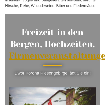
Insekten-, Vogel- und Säugetierarten bewohnt, darunter
Hirsche, Rehe, Wildschweine, Biber und Fledermäuse.
Freizeit in den
Bergen, Hochzeiten,
Firmenveranstaltung
Dwór Korona Riesengebirge lädt Sie ein!