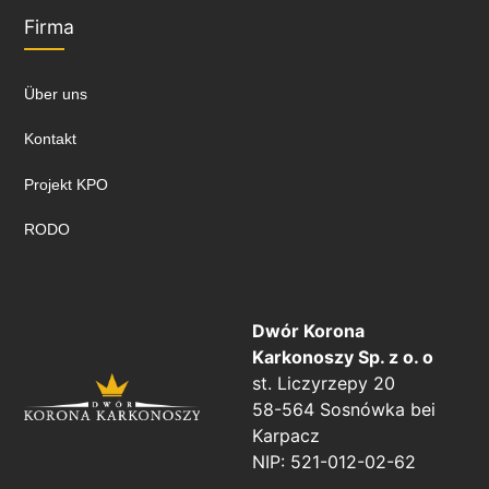
Firma
Über uns
Kontakt
Projekt KPO
RODO
Dwór Korona
Karkonoszy Sp. z o. o
st. Liczyrzepy 20
58-564 Sosnówka bei
Karpacz
NIP: 521-012-02-62