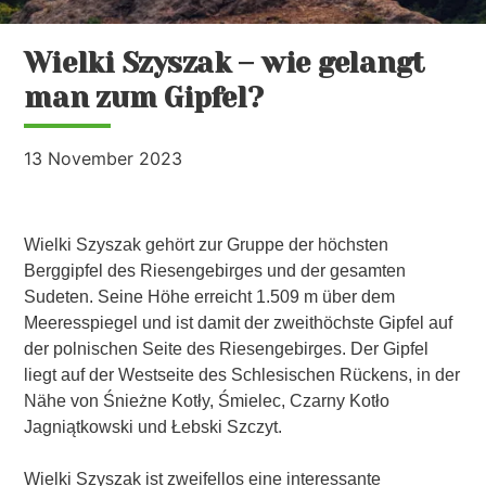
Wielki Szyszak – wie gelangt
man zum Gipfel?
13 November 2023
Wielki Szyszak gehört zur Gruppe der höchsten
Berggipfel des Riesengebirges und der gesamten
Sudeten. Seine Höhe erreicht 1.509 m über dem
Meeresspiegel und ist damit der zweithöchste Gipfel auf
der polnischen Seite des Riesengebirges. Der Gipfel
liegt auf der Westseite des Schlesischen Rückens, in der
Nähe von Śnieżne Kotły, Śmielec, Czarny Kotło
Jagniątkowski und Łebski Szczyt.
Wielki Szyszak ist zweifellos eine interessante