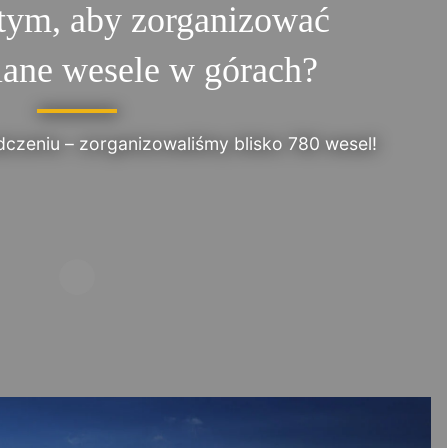
tym, aby zorganizować
ane wesele w górach?
czeniu – zorganizowaliśmy blisko 780 wesel!