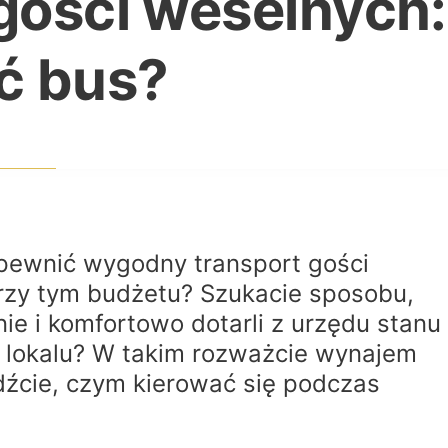
gości weselnych:
ć bus?
apewnić wygodny transport gości
przy tym budżetu? Szukacie sposobu,
ie i komfortowo dotarli z urzędu stanu
o lokalu? W takim rozważcie wynajem
dźcie, czym kierować się podczas