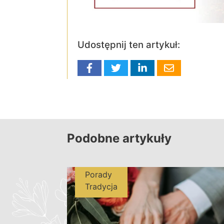
Udostępnij ten artykuł:
Podobne artykuły
Porady
Tradycja