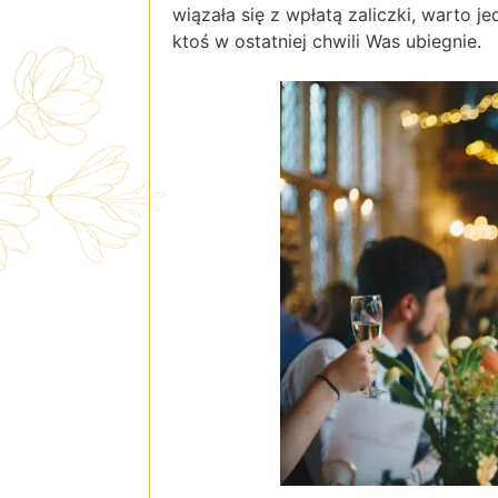
wiązała się z wpłatą zaliczki, warto j
ktoś w ostatniej chwili Was ubiegnie.