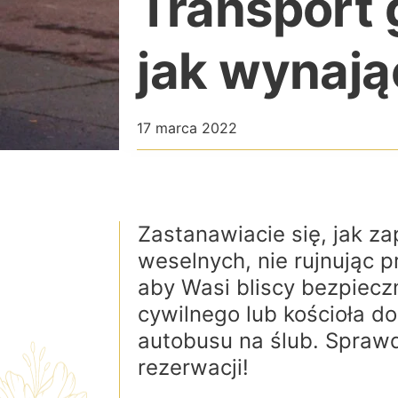
Transport 
jak wynają
17 marca 2022
Zastanawiacie się, jak z
weselnych, nie rujnując 
aby Wasi bliscy bezpieczn
cywilnego lub kościoła d
autobusu na ślub. Spraw
rezerwacji!