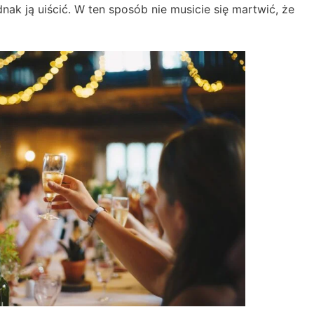
ednak ją uiścić. W ten sposób nie musicie się martwić, że