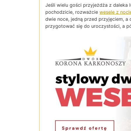
Jeśli wielu gości przyjeżdża z daleka l
pochodzicie, rozważcie
wesele z noc
dwie noce, jedną przed przyjęciem, a
przygotować się do uroczystości, a p