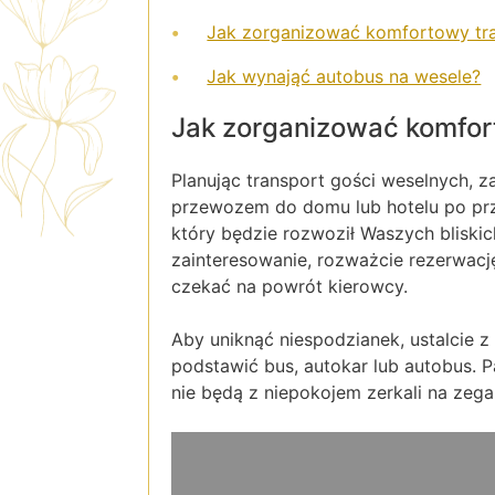
Jak zorganizować komfortowy tra
Jak wynająć autobus na wesele?
Jak zorganizować komfor
Planując transport gości weselnych, z
przewozem do domu lub hotelu po prz
który będzie rozwoził Waszych bliskic
zainteresowanie, rozważcie rezerwacj
czekać na powrót kierowcy.
Aby uniknąć niespodzianek, ustalcie z 
podstawić bus, autokar lub autobus. 
nie będą z niepokojem zerkali na zega