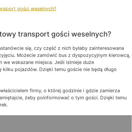
nsport gości weselnych?
towy transport gości weselnych?
astanówcie się, czy część z nich byłaby zainteresowana
yjęciu. Możecie zamówić bus z dyspozycyjnym kierowcą,
h we wskazane miejsca. Jeśli istnieje duże
ę kilku pojazdów. Dzięki temu goście nie będą długo
właścicielem firmy, o której godzinie i gdzie zamierza
Pamiętajcie, żeby poinformować o tym gości. Dzięki temu
rek.