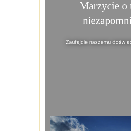
Marzycie o 
niezapomni
Zaufajcie naszemu doświad