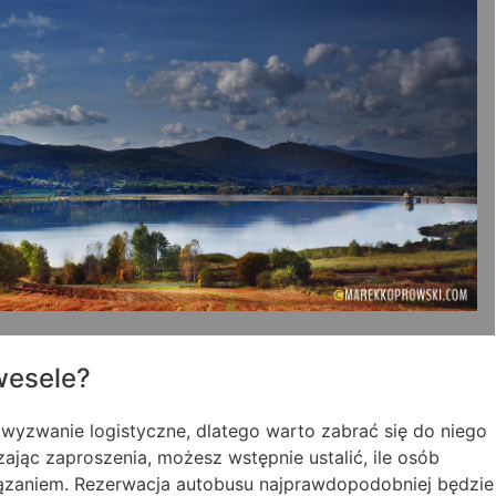
wesele?
 wyzwanie logistyczne, dlatego warto zabrać się do niego
ąc zaproszenia, możesz wstępnie ustalić, ile osób
ązaniem. Rezerwacja autobusu najprawdopodobniej będzie