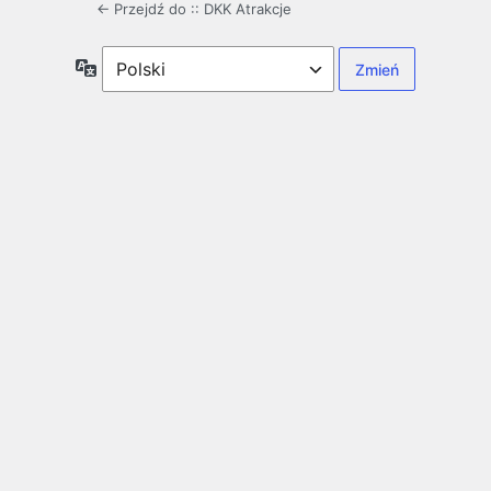
← Przejdź do :: DKK Atrakcje
Język