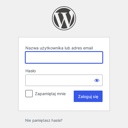
Zaloguj
się
Nazwa użytkownika lub adres email
Hasło
Zapamiętaj mnie
Nie pamiętasz hasła?